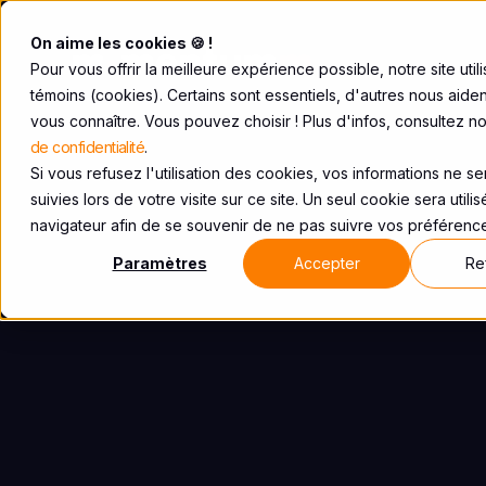
On aime les cookies 🍪 !
Pour vous offrir la meilleure expérience possible, notre site util
témoins (cookies). Certains sont essentiels, d'autres nous aide
vous connaître. Vous pouvez choisir ! Plus d'infos, consultez n
de confidentialité
.
Si vous refusez l'utilisation des cookies, vos informations ne s
suivies lors de votre visite sur ce site. Un seul cookie sera utili
navigateur afin de se souvenir de ne pas suivre vos préférenc
Paramètres
Accepter
Re