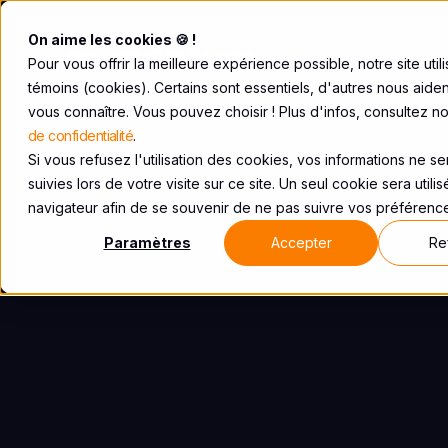
On aime les cookies 🍪 !
Pour vous offrir la meilleure expérience possible, notre site util
témoins (cookies). Certains sont essentiels, d'autres nous aide
vous connaître. Vous pouvez choisir ! Plus d'infos, consultez n
de confidentialité
.
Si vous refusez l'utilisation des cookies, vos informations ne s
suivies lors de votre visite sur ce site. Un seul cookie sera utili
navigateur afin de se souvenir de ne pas suivre vos préférenc
Paramètres
Accepter
Re