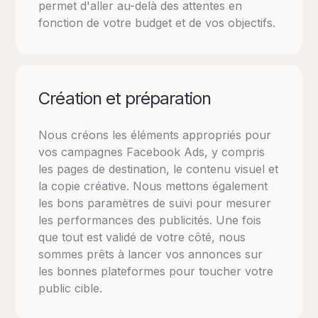
permet d'aller au-delà des attentes en
fonction de votre budget et de vos objectifs.
Création et préparation
Nous créons les éléments appropriés pour
vos campagnes Facebook Ads, y compris
les pages de destination, le contenu visuel et
la copie créative. Nous mettons également
les bons paramètres de suivi pour mesurer
les performances des publicités. Une fois
que tout est validé de votre côté, nous
sommes prêts à lancer vos annonces sur
les bonnes plateformes pour toucher votre
public cible.