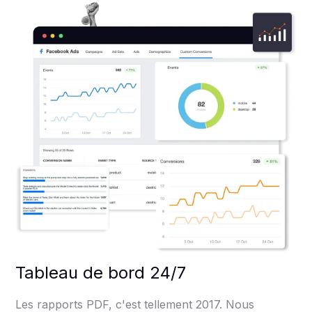
Tableau de bord 24/7
Les rapports PDF, c'est tellement 2017. Nous