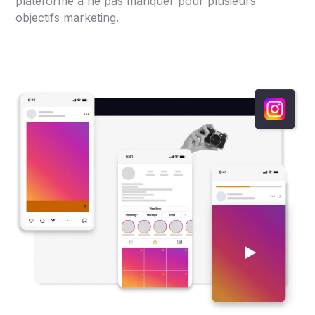
plateforme à ne pas manquer pour plusieurs
objectifs marketing.