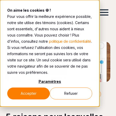
On aime les cookies 🍪 !
Pour vous offrir la meilleure expérience possible,
notre site utilise des témoins (cookies). Certains
sont essentiels, d'autres nous aident à mieux
vous connaître. Vous pouvez choisir ! Plus
d'infos, consultez notre
politique de confidentialité
.
Si vous refusez l'utilisation des cookies, vos
informations ne seront pas suivies lors de votre
visite sur ce site. Un seul cookie sera utilisé dans
votre navigateur afin de se souvenir de ne pas
suivre vos préférences.
Paramètres
Accepter
Refuser
MARKETING DE CONTENU
SEO
MARKETING WEB
INBOUND MARKETING