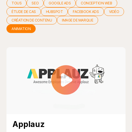
TOUS
SEO
GOOGLE ADS
CONCEPTION WEB
ÉTUDE DE CAS
HUBSPOT
FACEBOOK ADS
VIDÉO
CRÉATION DE CONTENU
IMAGE DE MARQUE
ANIMATION
Applauz