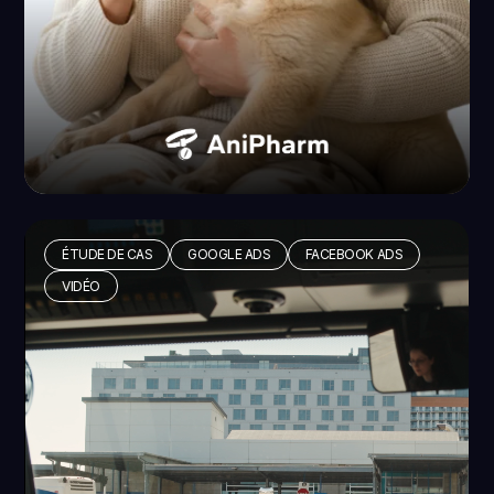
ÉTUDE DE CAS
GOOGLE ADS
FACEBOOK ADS
VIDÉO