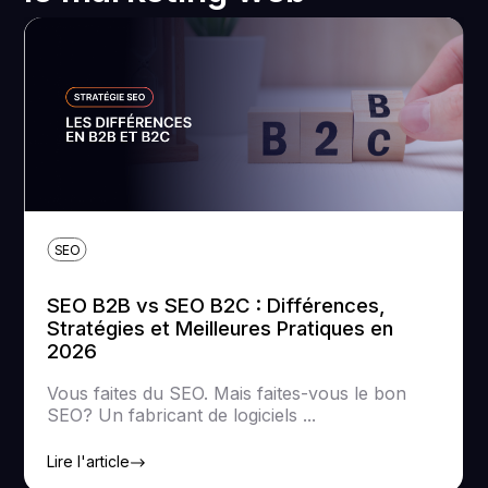
SEO
SEO B2B vs SEO B2C : Différences,
Stratégies et Meilleures Pratiques en
2026
Vous faites du SEO. Mais faites-vous le bon
SEO? Un fabricant de logiciels ...
Lire l'article