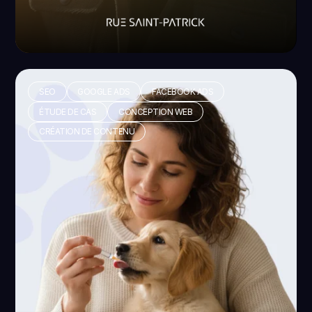
SEO
GOOGLE ADS
FACEBOOK ADS
ÉTUDE DE CAS
CONCEPTION WEB
CRÉATION DE CONTENU