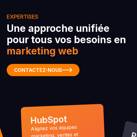
EXPERTISES
Une approche unifiée
pour tous vos besoins en
marketing web
CONTACTEZ-NOUS
HubSpot
Alignez vos équipes
marketing, ventes et