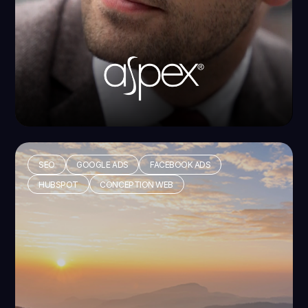
SEO
GOOGLE ADS
FACEBOOK ADS
HUBSPOT
CONCEPTION WEB