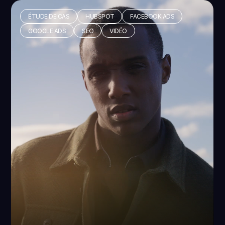
ÉTUDE DE CAS
HUBSPOT
FACEBOOK ADS
GOOGLE ADS
SEO
VIDÉO