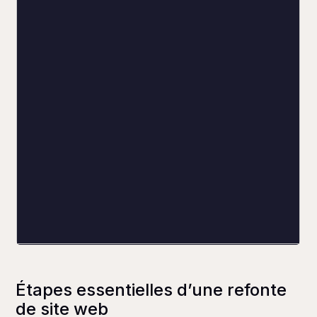
Seuil d'alerte
Âge du site
Étapes essentielles d’une refonte
de site web