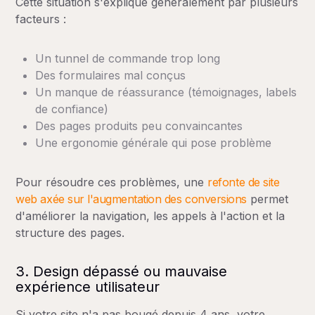
Cette situation s'explique généralement par plusieurs
facteurs :
Un tunnel de commande trop long
Des formulaires mal conçus
Un manque de réassurance (témoignages, labels
de confiance)
Des pages produits peu convaincantes
Une ergonomie générale qui pose problème
Pour résoudre ces problèmes, une
refonte de site
web axée sur l'augmentation des conversions
permet
d'améliorer la navigation, les appels à l'action et la
structure des pages.
3. Design dépassé ou mauvaise
expérience utilisateur
Si votre site n'a pas bougé depuis 4 ans, votre