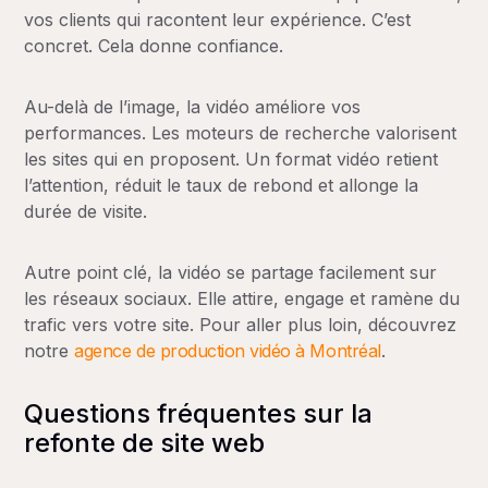
vos clients qui racontent leur expérience. C’est
concret. Cela donne confiance.
Au-delà de l’image, la vidéo améliore vos
performances. Les moteurs de recherche valorisent
les sites qui en proposent. Un format vidéo retient
l’attention, réduit le taux de rebond et allonge la
durée de visite.
Autre point clé, la vidéo se partage facilement sur
les réseaux sociaux. Elle attire, engage et ramène du
Transformation complète
Baisse de plus de 20% sur 6 mois
trafic vers votre site. Pour aller plus loin, découvrez
Taux de conversion
notre
agence de production vidéo à Montréal
.
Questions fréquentes sur la
refonte de site web