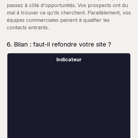
passez à côté d'opportunités. Vos prospects ont du
mal à trouver ce qu'ils cherchent. Parallèlement, vos
équipes commerciales peinent à qualifier les
contacts entrants.
6. Bilan : faut-il refondre votre site ?
Indicateur