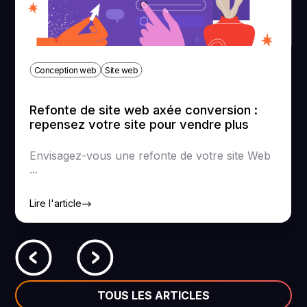
Conception web
Site web
Refonte de site web axée conversion :
repensez votre site pour vendre plus
Envisagez-vous une refonte de votre site Web
...
Lire l'article
TOUS LES ARTICLES