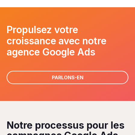
Propulsez votre
croissance avec notre
agence Google Ads
PARLONS-EN
Notre processus pour les