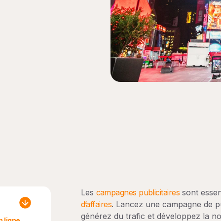
Les
campagnes publicitaires
sont essen
d’affaires
. Lancez une campagne de publ
générez du trafic et développez la n
 ligne