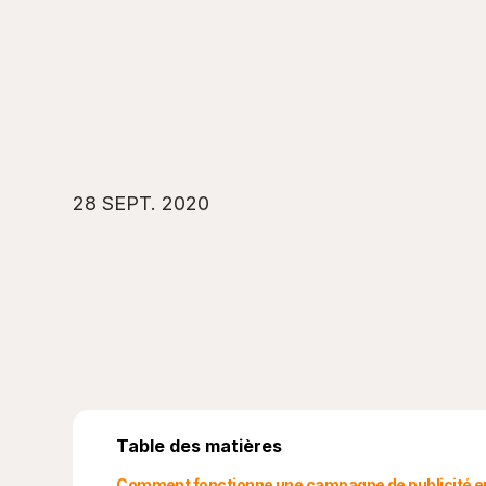
28 SEPT. 2020
Table des matières
Comment fonctionne une campagne de publicité en