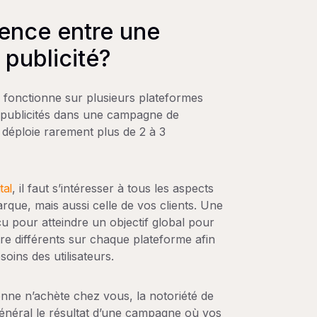
érence entre une
publicité?
 fonctionne sur plusieurs plateformes
 publicités dans une campagne de
e déploie rarement plus de 2 à 3
tal
, il faut s’intéresser à tous les aspects
que, mais aussi celle de vos clients. Une
 pour atteindre un objectif global pour
tre différents sur chaque plateforme afin
oins des utilisateurs.
ne n’achète chez vous, la notoriété de
énéral le résultat d’une campagne où vos