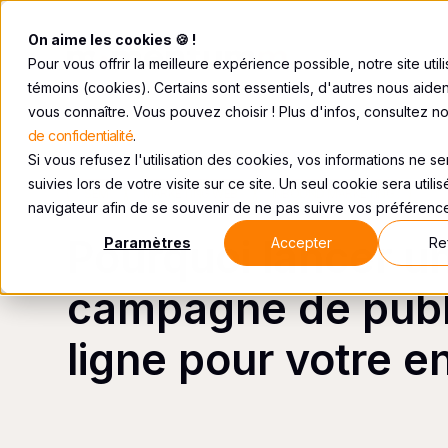
On aime les cookies 🍪 !
Pour vous offrir la meilleure expérience possible, notre site util
témoins (cookies). Certains sont essentiels, d'autres nous aide
vous connaître. Vous pouvez choisir ! Plus d'infos, consultez n
de confidentialité
.
Si vous refusez l'utilisation des cookies, vos informations ne s
suivies lors de votre visite sur ce site. Un seul cookie sera utili
SEM
MARKETING WEB
INBOUND MARKETING
navigateur afin de se souvenir de ne pas suivre vos préférenc
Pourquoi lancer u
Paramètres
Accepter
Re
campagne de publi
ligne pour votre e