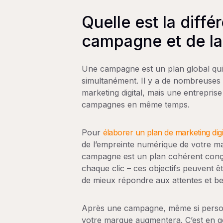
Quelle est la diff
campagne et de la 
Une campagne est un plan global qui
simultanément. Il y a de nombreuses
marketing digital, mais une entrepris
campagnes en même temps.
Pour
élaborer un plan de marketing digi
de l’empreinte numérique de votre mar
campagne est un plan cohérent conçu
chaque clic – ces objectifs peuvent ê
de mieux répondre aux attentes et bes
Après une campagne, même si person
votre marque augmentera. C’est en g