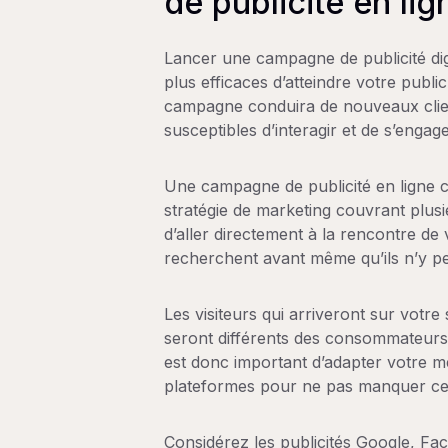
de publicité en lig
Lancer une campagne de publicité digi
plus efficaces d’atteindre votre publ
campagne conduira de nouveaux clients
susceptibles d’interagir et de s’engag
Une campagne de publicité en ligne 
stratégie de marketing couvrant plus
d’aller directement à la rencontre de 
recherchent avant même qu’ils n’y p
Les visiteurs qui arriveront sur votre
seront différents des consommateurs
est donc important d’adapter votre 
plateformes pour ne pas manquer ces
Considérez les publicités Google, F