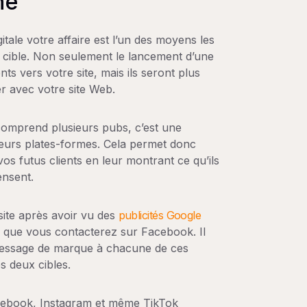
ne
tale votre affaire est l’un des moyens les
ic cible. Non seulement le lancement d’une
 vers votre site, mais ils seront plus
er avec votre site Web.
comprend plusieurs pubs, c’est une
ieurs plates-formes. Cela permet donc
vos futus clients en leur montrant ce qu’ils
ensent.
 site après avoir vu des
publicités Google
 que vous contacterez sur Facebook. Il
message de marque à chacune de ces
 deux cibles.
acebook, Instagram et même TikTok