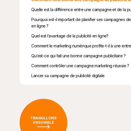
Quelle est la différence entre une campagne et de la pu
Pourquoi est-il important de planifier ses campagnes de 
en ligne ?
Quel est l’avantage de la publicité en ligne?
Comment le marketing numérique profite-t-il à une entr
Qu’est-ce qui fait une bonne campagne publicitaire ?
Comment contrôler une campagne marketing réussie ?
Lancer sa campagne de publicité digitale
TRAVAILLONS
ENSEMBLE