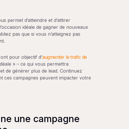
s permet d’atteindre et d’attirer
st l’occasion idéale de gagner de nouveaux
oubliez pas que si vous n’atteignez pas
nt.
ont pour objectif d’
augmenter le trafic de
idéale » – ce qui vous permettra
 et de générer plus de lead. Continuez
nt ces campagnes peuvent impacter votre
nne une campagne