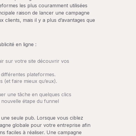
eformes les plus couramment utilisées
principale raison de lancer une campagne
x clients, mais il y a plus d’avantages que
blicité en ligne :
nir sur votre site découvrir vos
différentes plateformes.
 (et faire mieux qu’eux).
tuer une tâche en quelques clics
 nouvelle étape du funnel
 à une seule pub. Lorsque vous ciblez
agne globale pour votre entreprise afin
ons faciles à réaliser. Une campagne