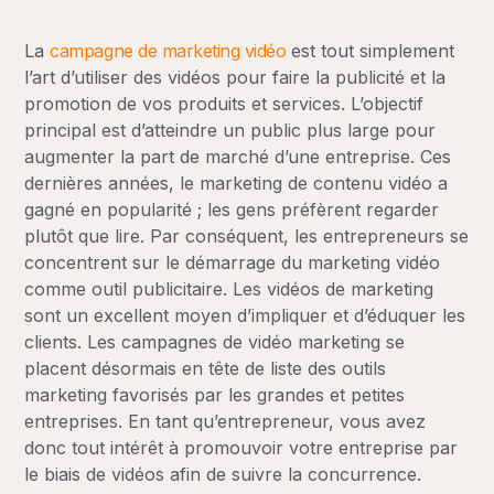
Conseils pour la création de vidéos de marketing
La
campagne de marketing vidéo
est tout simplement
Définir vos objectifs et analyser les résultats
l’art d’utiliser des vidéos pour faire la publicité et la
promotion de vos produits et services. L’objectif
Dernière réflexion
principal est d’atteindre un public plus large pour
augmenter la part de marché d’une entreprise. Ces
dernières années, le marketing de contenu vidéo a
gagné en popularité ; les gens préfèrent regarder
plutôt que lire. Par conséquent, les entrepreneurs se
concentrent sur le démarrage du marketing vidéo
comme outil publicitaire. Les vidéos de marketing
sont un excellent moyen d’impliquer et d’éduquer les
clients.
Les campagnes de vidéo marketing
se
placent désormais en tête de liste des outils
marketing favorisés par les grandes et petites
entreprises. En tant qu’entrepreneur, vous avez
donc tout intérêt à promouvoir votre entreprise par
le biais de vidéos afin de suivre la concurrence.