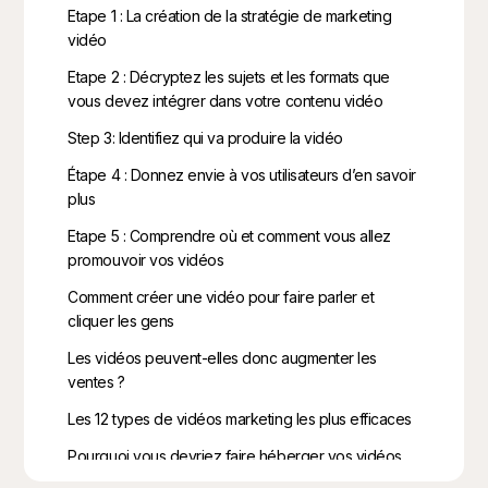
Etape 1 : La création de la stratégie de marketing
vidéo
Etape 2 : Décryptez les sujets et les formats que
vous devez intégrer dans votre contenu vidéo
Step 3: Identifiez qui va produire la vidéo
Étape 4 : Donnez envie à vos utilisateurs d’en savoir
plus
Etape 5 : Comprendre où et comment vous allez
promouvoir vos vidéos
Comment créer une vidéo pour faire parler et
cliquer les gens
Les vidéos peuvent-elles donc augmenter les
ventes ?
Les 12 types de vidéos marketing les plus efficaces
Pourquoi vous devriez faire héberger vos vidéos
sur YouTube