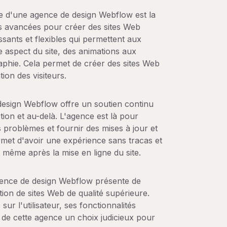
te d'une agence de design Webflow est la
ités avancées pour créer des sites Web
ssants et flexibles qui permettent aux
aspect du site, des animations aux
aphie. Cela permet de créer des sites Web
ion des visiteurs.
 design Webflow offre un soutien continu
ion et au-delà. L'agence est là pour
 problèmes et fournir des mises à jour et
rmet d'avoir une expérience sans tracas et
l même après la mise en ligne du site.
agence de design Webflow présente de
on de sites Web de qualité supérieure.
r l'utilisateur, ses fonctionnalités
 de cette agence un choix judicieux pour