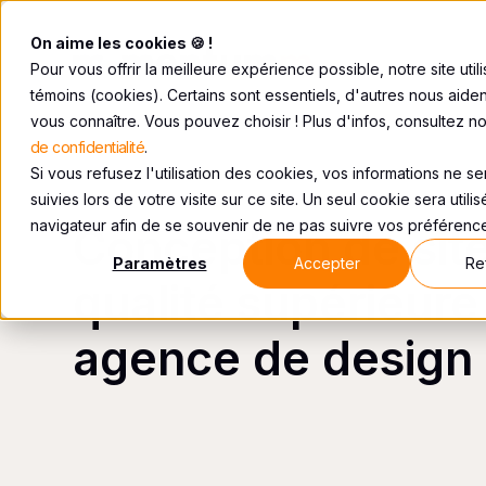
On aime les cookies 🍪 !
Pour vous offrir la meilleure expérience possible, notre site util
témoins (cookies). Certains sont essentiels, d'autres nous aide
vous connaître. Vous pouvez choisir ! Plus d'infos, consultez n
de confidentialité
.
Si vous refusez l'utilisation des cookies, vos informations ne s
suivies lors de votre visite sur ce site. Un seul cookie sera utili
navigateur afin de se souvenir de ne pas suivre vos préférenc
Conception de sit
Paramètres
Accepter
Re
qualité supérieur
agence de design