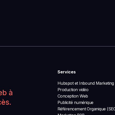
Services
Hubspot et Inbound Marketing
Production vidéo
eb à
Conception Web
cès.
Publicité numérique
Référencement Organique (SE