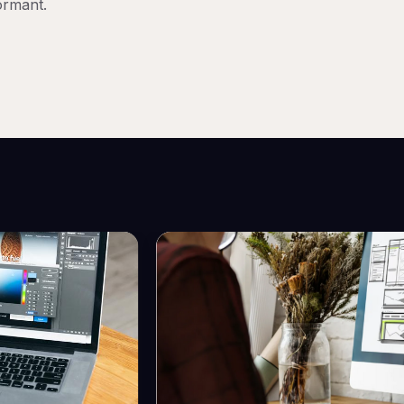
ormant.