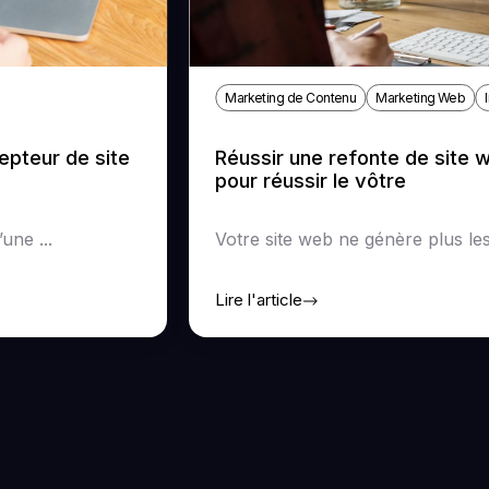
Marketing de Contenu
Marketing Web
pteur de site
Réussir une refonte de site 
pour réussir le vôtre
une ...
Votre site web ne génère plus les 
Lire l'article