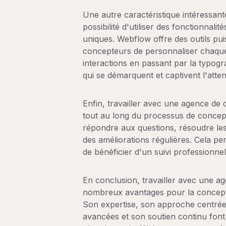
Une autre caractéristique intéressan
possibilité d'utiliser des fonctionnal
uniques. Webflow offre des outils pui
concepteurs de personnaliser chaque 
interactions en passant par la typogr
qui se démarquent et captivent l'attent
Enfin, travailler avec une agence de
tout au long du processus de concept
répondre aux questions, résoudre les
des améliorations régulières. Cela pe
de bénéficier d'un suivi professionne
En conclusion, travailler avec une 
nombreux avantages pour la concepti
Son expertise, son approche centrée su
avancées et son soutien continu font