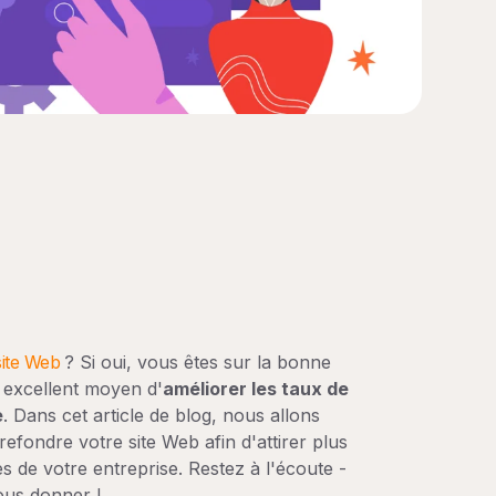
site Web
? Si oui, vous êtes sur la bonne
n excellent moyen d'
améliorer les taux de
e
. Dans cet article de blog, nous allons
fondre votre site Web afin d'attirer plus
s de votre entreprise. Restez à l'écoute -
ous donner !