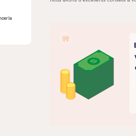
cer la