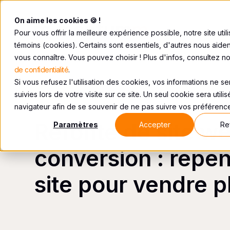
On aime les cookies 🍪 !
Pour vous offrir la meilleure expérience possible, notre site util
témoins (cookies). Certains sont essentiels, d'autres nous aide
vous connaître. Vous pouvez choisir ! Plus d'infos, consultez n
de confidentialité
.
Si vous refusez l'utilisation des cookies, vos informations ne s
suivies lors de votre visite sur ce site. Un seul cookie sera utili
CONCEPTION WEB
SITE WEB
navigateur afin de se souvenir de ne pas suivre vos préférenc
Refonte de site w
Paramètres
Accepter
Re
conversion : repe
site pour vendre p