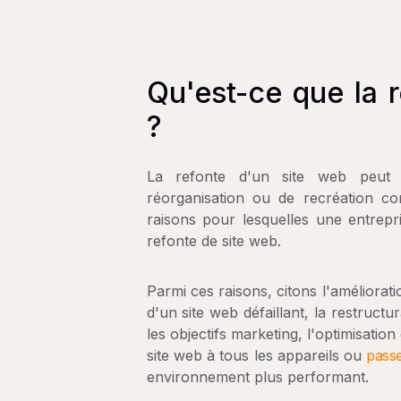
Qu'est-ce que la 
?
La refonte d'un site web peut 
réorganisation ou de recréation com
raisons pour lesquelles une entrep
refonte de site web.
Parmi ces raisons, citons l'amélioratio
d'un site web défaillant, la restructu
les objectifs marketing, l'optimisatio
site web à tous les appareils ou
passe
environnement plus performant.