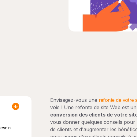
Envisagez-vous une
refonte de votre 
voie ! Une refonte de site Web est u
conversion des clients de votre sit
vous donner quelques conseils pour re
besoin
de clients et d'augmenter les bénéfice
nous avons d'excellents conseils à v