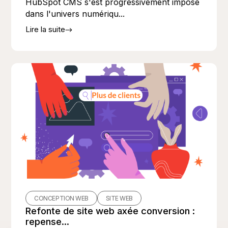
HubSpot CMS s'est progressivement imposé
dans l'univers numériqu...
Lire la suite
CONCEPTION WEB
SITE WEB
Refonte de site web axée conversion :
repense...