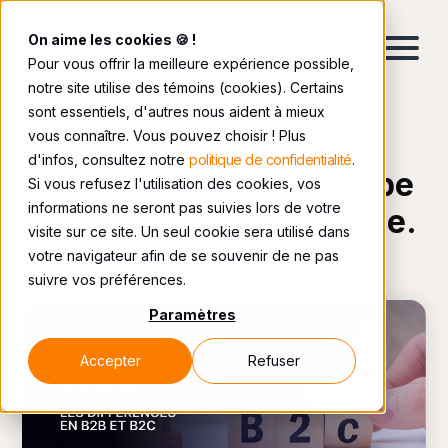
On aime les cookies 🍪 !
Pour vous offrir la meilleure expérience possible,
notre site utilise des témoins (cookies). Certains
sont essentiels, d'autres nous aident à mieux
vous connaître. Vous pouvez choisir ! Plus
Les derniers sujets
d'infos, consultez notre
politique de confidentialité
.
abordés par notre équipe
Si vous refusez l'utilisation des cookies, vos
informations ne seront pas suivies lors de votre
en marketing numérique.
visite sur ce site. Un seul cookie sera utilisé dans
votre navigateur afin de se souvenir de ne pas
suivre vos préférences.
Paramètres
Accepter
Refuser