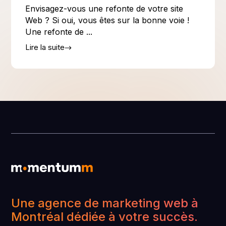
Envisagez-vous une refonte de votre site
Web ? Si oui, vous êtes sur la bonne voie !
Une refonte de ...
Lire la suite
Une agence de marketing web à
Montréal dédiée à votre succès.