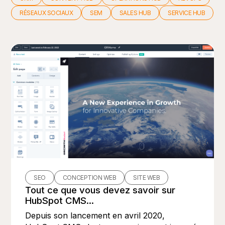
RÉSEAUX SOCIAUX
SEM
SALES HUB
SERVICE HUB
SEO
CONCEPTION WEB
SITE WEB
Tout ce que vous devez savoir sur
HubSpot CMS...
Depuis son lancement en avril 2020,