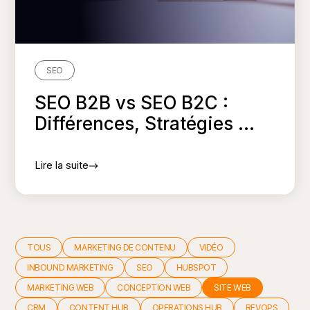
SEO
SEO B2B vs SEO B2C :
Différences, Stratégies ...
Lire la suite
TOUS
MARKETING DE CONTENU
VIDÉO
INBOUND MARKETING
SEO
HUBSPOT
MARKETING WEB
CONCEPTION WEB
SITE WEB
CRM
CONTENT HUB
OPERATIONS HUB
REVOPS